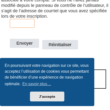
modifié depuis le panneau de contrôle de l’utilisateur, il
s’agit de l’adresse de courriel que vous avez spécifiée
lors de votre inscription.
En poursuivant votre navigation sur ce site, vous
acceptez l’utilisation de cookies vous permettant
CONDITIONS D’UTILISATION
de bénéficier d’une expérience de navigation
POLITIQUE DE VIE PRIVÉE
optimale.
En savoir plus…
J’accepte
Héritage & Succession