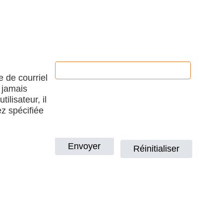
e de courriel
 jamais
ilisateur, il
ez spécifiée