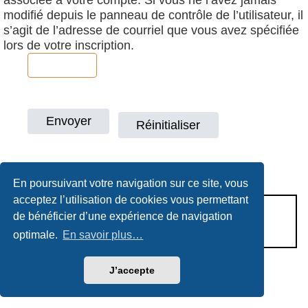
modifié depuis le panneau de contrôle de l’utilisateur, il
s’agit de l’adresse de courriel que vous avez spécifiée
lors de votre inscription.
En poursuivant votre navigation sur ce site, vous
acceptez l’utilisation de cookies vous permettant
CONDITIONS D’UTILISATION
de bénéficier d’une expérience de navigation
POLITIQUE DE VIE PRIVÉE
optimale.
En savoir plus…
J’accepte
Héritage & Succession