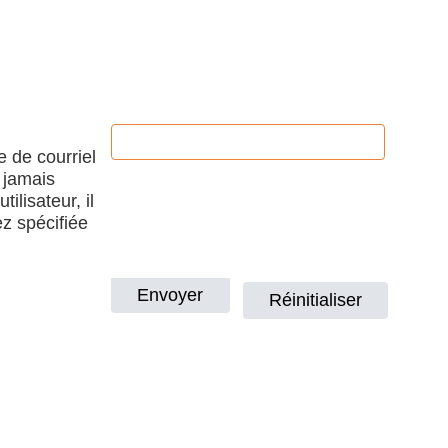
e de courriel
 jamais
ilisateur, il
ez spécifiée