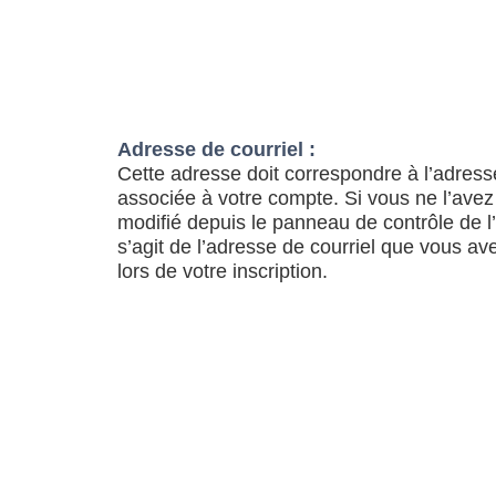
Adresse de courriel :
Cette adresse doit correspondre à l’adress
associée à votre compte. Si vous ne l’avez
modifié depuis le panneau de contrôle de l’ut
s’agit de l’adresse de courriel que vous av
lors de votre inscription.