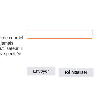
e de courriel
 jamais
ilisateur, il
ez spécifiée