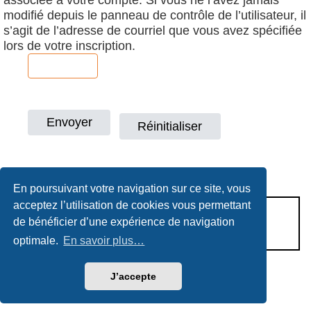
modifié depuis le panneau de contrôle de l’utilisateur, il
s’agit de l’adresse de courriel que vous avez spécifiée
lors de votre inscription.
En poursuivant votre navigation sur ce site, vous
acceptez l’utilisation de cookies vous permettant
CONDITIONS D’UTILISATION
de bénéficier d’une expérience de navigation
POLITIQUE DE VIE PRIVÉE
optimale.
En savoir plus…
Héritage & Succession
J’accepte