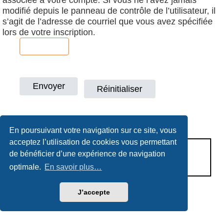
modifié depuis le panneau de contrôle de l’utilisateur, il
s’agit de l’adresse de courriel que vous avez spécifiée
lors de votre inscription.
En poursuivant votre navigation sur ce site, vous
acceptez l’utilisation de cookies vous permettant
CONDITIONS D’UTILISATION
de bénéficier d’une expérience de navigation
POLITIQUE DE VIE PRIVÉE
optimale.
En savoir plus…
J’accepte
Héritage & Succession