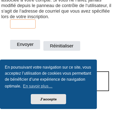
modifié depuis le panneau de contrôle de l’utilisateur, il
s’agit de l’adresse de courriel que vous avez spécifiée
lors de votre inscription.
En poursuivant votre navigation sur ce site, vous
acceptez l’utilisation de cookies vous permettant
CONDITIONS D’UTILISATION
de bénéficier d’une expérience de navigation
POLITIQUE DE VIE PRIVÉE
optimale.
En savoir plus…
J’accepte
Héritage & Succession