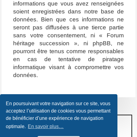
informations que vous avez renseignées
soient enregistrées dans notre base de
données. Bien que ces informations ne
seront pas diffusées à une tierce partie
sans votre consentement, ni « Forum
héritage succession », ni phpBB, ne
pourront être tenus comme responsables
en cas de tentative de piratage
informatique visant à compromettre vos
données.
En poursuivant votre navigation sur ce site, vous
acceptez l’utilisation de cookies vous permettant
de bénéficier d’une expérience de navigation
CONDITIONS D’UTILISATION
optimale.
En savoir plus…
POLITIQUE DE VIE PRIVÉE