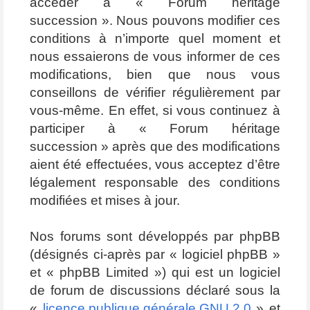
accéder à « Forum héritage
succession ». Nous pouvons modifier ces
conditions à n’importe quel moment et
nous essaierons de vous informer de ces
modifications, bien que nous vous
conseillons de vérifier régulièrement par
vous-même. En effet, si vous continuez à
participer à « Forum héritage
succession » après que des modifications
aient été effectuées, vous acceptez d’être
légalement responsable des conditions
modifiées et mises à jour.
Nos forums sont développés par phpBB
(désignés ci-après par « logiciel phpBB »
et « phpBB Limited ») qui est un logiciel
de forum de discussions déclaré sous la
«
licence publique générale GNU 2.0
» et