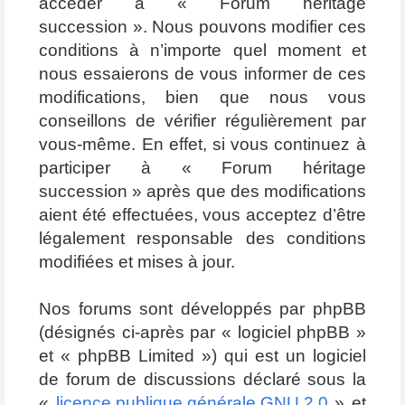
accéder à « Forum héritage
succession ». Nous pouvons modifier ces
conditions à n’importe quel moment et
nous essaierons de vous informer de ces
modifications, bien que nous vous
conseillons de vérifier régulièrement par
vous-même. En effet, si vous continuez à
participer à « Forum héritage
succession » après que des modifications
aient été effectuées, vous acceptez d’être
légalement responsable des conditions
modifiées et mises à jour.
Nos forums sont développés par phpBB
(désignés ci-après par « logiciel phpBB »
et « phpBB Limited ») qui est un logiciel
de forum de discussions déclaré sous la
«
licence publique générale GNU 2.0
» et