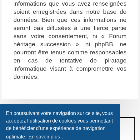
informations que vous avez renseignées
soient enregistrées dans notre base de
données. Bien que ces informations ne
seront pas diffusées à une tierce partie
sans votre consentement, ni « Forum
héritage succession », ni phpBB, ne
pourront être tenus comme responsables
en cas de tentative de piratage
informatique visant à compromettre vos
données.
En poursuivant votre navigation sur ce site, vous
acceptez l’utilisation de cookies vous permettant
CONDITIONS D’UTILISATION
de bénéficier d’une expérience de navigation
POLITIQUE DE VIE PRIVÉE
optimale.
En savoir plus…