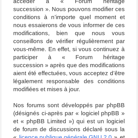
accéder à « Forum héritage
succession ». Nous pouvons modifier ces
conditions à n’importe quel moment et
nous essaierons de vous informer de ces
modifications, bien que nous vous
conseillons de vérifier régulièrement par
vous-même. En effet, si vous continuez à
participer à « Forum héritage
succession » après que des modifications
aient été effectuées, vous acceptez d’être
légalement responsable des conditions
modifiées et mises à jour.
Nos forums sont développés par phpBB
(désignés ci-après par « logiciel phpBB »
et « phpBB Limited ») qui est un logiciel
de forum de discussions déclaré sous la
«
licence publique générale GNU 2.0
» et