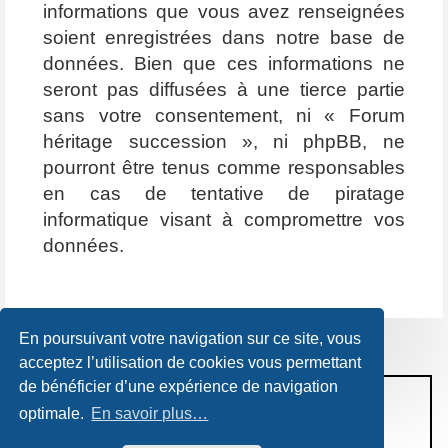
informations que vous avez renseignées
soient enregistrées dans notre base de
données. Bien que ces informations ne
seront pas diffusées à une tierce partie
sans votre consentement, ni « Forum
héritage succession », ni phpBB, ne
pourront être tenus comme responsables
en cas de tentative de piratage
informatique visant à compromettre vos
données.
En poursuivant votre navigation sur ce site, vous
acceptez l’utilisation de cookies vous permettant
de bénéficier d’une expérience de navigation
CONDITIONS D’UTILISATION
optimale.
En savoir plus…
POLITIQUE DE VIE PRIVÉE