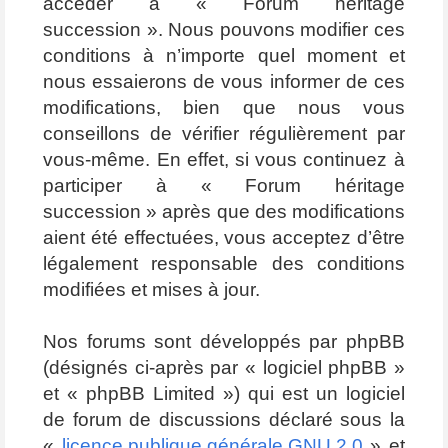
accéder à « Forum héritage
succession ». Nous pouvons modifier ces
conditions à n’importe quel moment et
nous essaierons de vous informer de ces
modifications, bien que nous vous
conseillons de vérifier régulièrement par
vous-même. En effet, si vous continuez à
participer à « Forum héritage
succession » après que des modifications
aient été effectuées, vous acceptez d’être
légalement responsable des conditions
modifiées et mises à jour.
Nos forums sont développés par phpBB
(désignés ci-après par « logiciel phpBB »
et « phpBB Limited ») qui est un logiciel
de forum de discussions déclaré sous la
«
licence publique générale GNU 2.0
» et