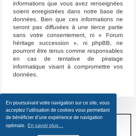
informations que vous avez renseignées
soient enregistrées dans notre base de
données. Bien que ces informations ne
seront pas diffusées à une tierce partie
sans votre consentement, ni « Forum
héritage succession », ni phpBB, ne
pourront être tenus comme responsables
en cas de tentative de piratage
informatique visant à compromettre vos
données.
En poursuivant votre navigation sur ce site, vous
acceptez l’utilisation de cookies vous permettant
de bénéficier d’une expérience de navigation
CONDITIONS D’UTILISATION
optimale.
En savoir plus…
POLITIQUE DE VIE PRIVÉE