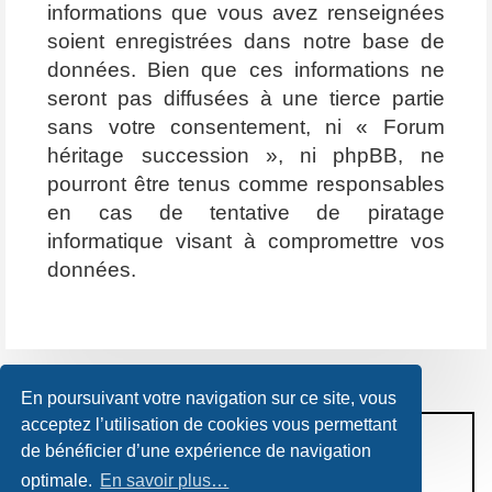
informations que vous avez renseignées
soient enregistrées dans notre base de
données. Bien que ces informations ne
seront pas diffusées à une tierce partie
sans votre consentement, ni « Forum
héritage succession », ni phpBB, ne
pourront être tenus comme responsables
en cas de tentative de piratage
informatique visant à compromettre vos
données.
En poursuivant votre navigation sur ce site, vous
acceptez l’utilisation de cookies vous permettant
CONDITIONS D’UTILISATION
de bénéficier d’une expérience de navigation
POLITIQUE DE VIE PRIVÉE
optimale.
En savoir plus…