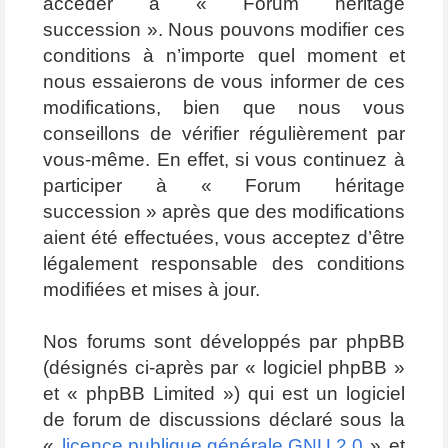
accéder à « Forum héritage
succession ». Nous pouvons modifier ces
conditions à n’importe quel moment et
nous essaierons de vous informer de ces
modifications, bien que nous vous
conseillons de vérifier régulièrement par
vous-même. En effet, si vous continuez à
participer à « Forum héritage
succession » après que des modifications
aient été effectuées, vous acceptez d’être
légalement responsable des conditions
modifiées et mises à jour.
Nos forums sont développés par phpBB
(désignés ci-après par « logiciel phpBB »
et « phpBB Limited ») qui est un logiciel
de forum de discussions déclaré sous la
«
licence publique générale GNU 2.0
» et