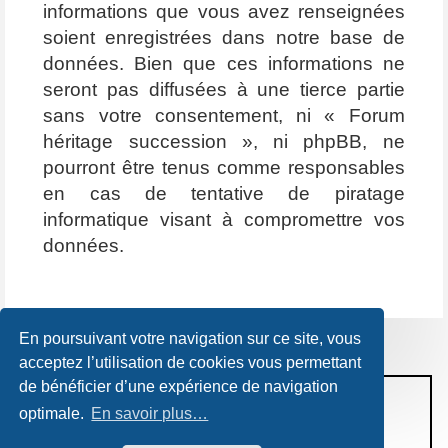
informations que vous avez renseignées
soient enregistrées dans notre base de
données. Bien que ces informations ne
seront pas diffusées à une tierce partie
sans votre consentement, ni « Forum
héritage succession », ni phpBB, ne
pourront être tenus comme responsables
en cas de tentative de piratage
informatique visant à compromettre vos
données.
En poursuivant votre navigation sur ce site, vous
acceptez l’utilisation de cookies vous permettant
de bénéficier d’une expérience de navigation
CONDITIONS D’UTILISATION
optimale.
En savoir plus…
POLITIQUE DE VIE PRIVÉE