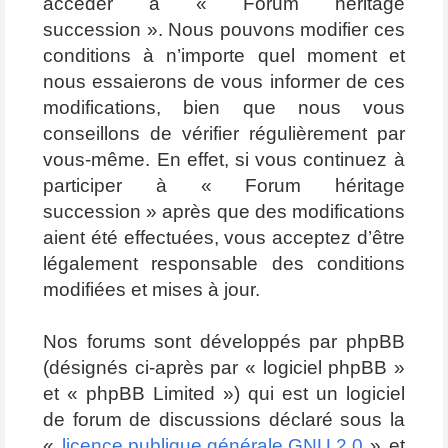
accéder à « Forum héritage
succession ». Nous pouvons modifier ces
conditions à n’importe quel moment et
nous essaierons de vous informer de ces
modifications, bien que nous vous
conseillons de vérifier régulièrement par
vous-même. En effet, si vous continuez à
participer à « Forum héritage
succession » après que des modifications
aient été effectuées, vous acceptez d’être
légalement responsable des conditions
modifiées et mises à jour.
Nos forums sont développés par phpBB
(désignés ci-après par « logiciel phpBB »
et « phpBB Limited ») qui est un logiciel
de forum de discussions déclaré sous la
«
licence publique générale GNU 2.0
» et