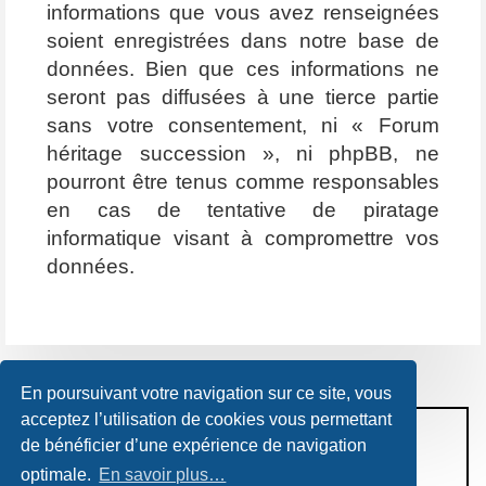
informations que vous avez renseignées
soient enregistrées dans notre base de
données. Bien que ces informations ne
seront pas diffusées à une tierce partie
sans votre consentement, ni « Forum
héritage succession », ni phpBB, ne
pourront être tenus comme responsables
en cas de tentative de piratage
informatique visant à compromettre vos
données.
En poursuivant votre navigation sur ce site, vous
acceptez l’utilisation de cookies vous permettant
CONDITIONS D’UTILISATION
de bénéficier d’une expérience de navigation
POLITIQUE DE VIE PRIVÉE
optimale.
En savoir plus…