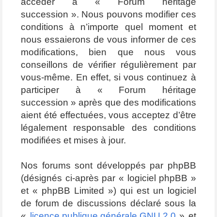
accéder à « Forum héritage
succession ». Nous pouvons modifier ces
conditions à n’importe quel moment et
nous essaierons de vous informer de ces
modifications, bien que nous vous
conseillons de vérifier régulièrement par
vous-même. En effet, si vous continuez à
participer à « Forum héritage
succession » après que des modifications
aient été effectuées, vous acceptez d’être
légalement responsable des conditions
modifiées et mises à jour.
Nos forums sont développés par phpBB
(désignés ci-après par « logiciel phpBB »
et « phpBB Limited ») qui est un logiciel
de forum de discussions déclaré sous la
«
licence publique générale GNU 2.0
» et