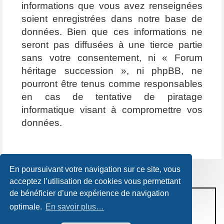
informations que vous avez renseignées
soient enregistrées dans notre base de
données. Bien que ces informations ne
seront pas diffusées à une tierce partie
sans votre consentement, ni « Forum
héritage succession », ni phpBB, ne
pourront être tenus comme responsables
en cas de tentative de piratage
informatique visant à compromettre vos
données.
En poursuivant votre navigation sur ce site, vous
acceptez l’utilisation de cookies vous permettant
de bénéficier d’une expérience de navigation
CONDITIONS D’UTILISATION
optimale.
En savoir plus…
POLITIQUE DE VIE PRIVÉE