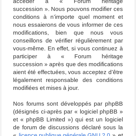
accéder à « Forum héritage
succession ». Nous pouvons modifier ces
conditions à n’importe quel moment et
nous essaierons de vous informer de ces
modifications, bien que nous vous
conseillons de vérifier régulièrement par
vous-même. En effet, si vous continuez à
participer à « Forum héritage
succession » après que des modifications
aient été effectuées, vous acceptez d’être
légalement responsable des conditions
modifiées et mises à jour.
Nos forums sont développés par phpBB
(désignés ci-après par « logiciel phpBB »
et « phpBB Limited ») qui est un logiciel
de forum de discussions déclaré sous la
«
licence publique générale GNU 2.0
» et