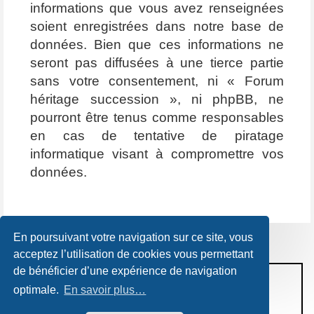
informations que vous avez renseignées
soient enregistrées dans notre base de
données. Bien que ces informations ne
seront pas diffusées à une tierce partie
sans votre consentement, ni « Forum
héritage succession », ni phpBB, ne
pourront être tenus comme responsables
en cas de tentative de piratage
informatique visant à compromettre vos
données.
En poursuivant votre navigation sur ce site, vous
acceptez l’utilisation de cookies vous permettant
de bénéficier d’une expérience de navigation
CONDITIONS D’UTILISATION
optimale.
En savoir plus…
POLITIQUE DE VIE PRIVÉE