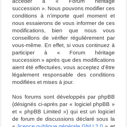
accéder à « Forum héritage
succession ». Nous pouvons modifier ces
conditions à n’importe quel moment et
nous essaierons de vous informer de ces
modifications, bien que nous vous
conseillons de vérifier régulièrement par
vous-même. En effet, si vous continuez à
participer à « Forum héritage
succession » après que des modifications
aient été effectuées, vous acceptez d’être
légalement responsable des conditions
modifiées et mises à jour.
Nos forums sont développés par phpBB
(désignés ci-après par « logiciel phpBB »
et « phpBB Limited ») qui est un logiciel
de forum de discussions déclaré sous la
«
licence publique générale GNU 2.0
» et