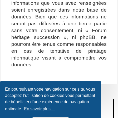
informations que vous avez renseignées
soient enregistrées dans notre base de
données. Bien que ces informations ne
seront pas diffusées à une tierce partie
sans votre consentement, ni « Forum
héritage succession », ni phpBB, ne
pourront être tenus comme responsables
en cas de tentative de piratage
informatique visant à compromettre vos
données.
En poursuivant votre navigation sur ce site, vous
acceptez l’utilisation de cookies vous permettant
de bénéficier d’une expérience de navigation
CONDITIONS D’UTILISATION
optimale.
En savoir plus…
POLITIQUE DE VIE PRIVÉE