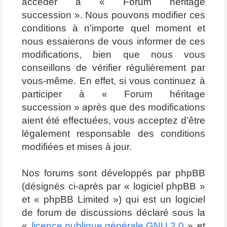
accéder à « Forum héritage
succession ». Nous pouvons modifier ces
conditions à n’importe quel moment et
nous essaierons de vous informer de ces
modifications, bien que nous vous
conseillons de vérifier régulièrement par
vous-même. En effet, si vous continuez à
participer à « Forum héritage
succession » après que des modifications
aient été effectuées, vous acceptez d’être
légalement responsable des conditions
modifiées et mises à jour.
Nos forums sont développés par phpBB
(désignés ci-après par « logiciel phpBB »
et « phpBB Limited ») qui est un logiciel
de forum de discussions déclaré sous la
«
licence publique générale GNU 2.0
» et