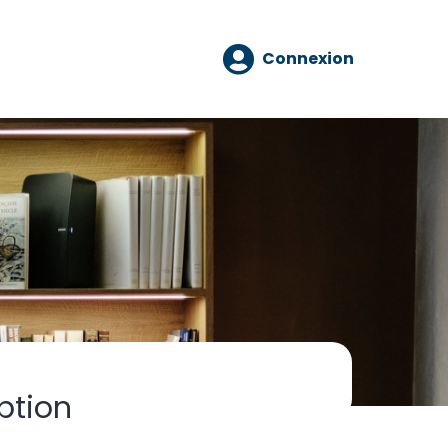
Connexion
ption