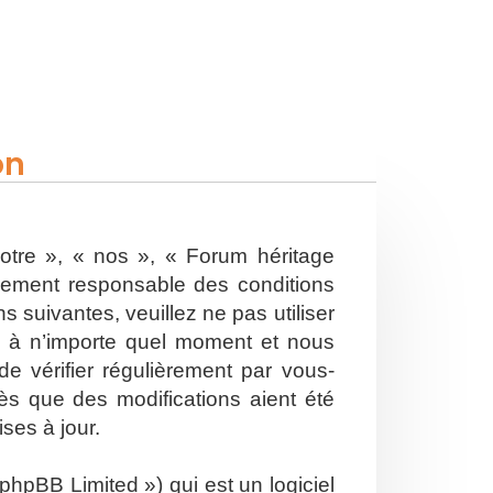
on
otre », « nos », « Forum héritage
alement responsable des conditions
 suivantes, veuillez ne pas utiliser
s à n’importe quel moment et nous
e vérifier régulièrement par vous-
ès que des modifications aient été
ses à jour.
hpBB Limited ») qui est un logiciel