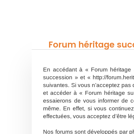
Forum héritage succ
En accédant à « Forum héritage s
succession » et « http://forum.he
suivantes. Si vous n’acceptez pas d
et accéder à « Forum héritage su
essaierons de vous informer de ce
même. En effet, si vous continuez
effectuées, vous acceptez d’être l
Nos forums sont développés par php