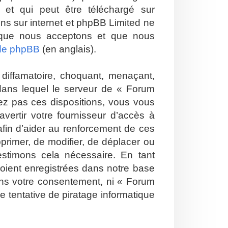
et qui peut être téléchargé sur
ions sur internet et phpBB Limited ne
 que nous acceptons et que nous
 de phpBB
(en anglais).
diffamatoire, choquant, menaçant,
 dans lequel le serveur de « Forum
tez pas ces dispositions, vous vous
vertir votre fournisseur d’accès à
 afin d’aider au renforcement de ces
pprimer, de modifier, de déplacer ou
estimons cela nécessaire. En tant
soient enregistrées dans notre base
ans votre consentement, ni « Forum
 tentative de piratage informatique