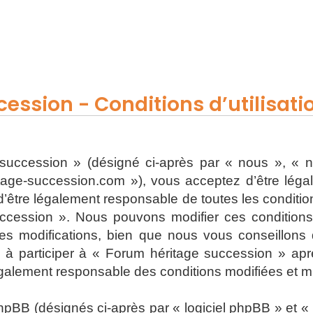
ession - Conditions d’utilisati
uccession » (désigné ci-après par « nous », « n
ritage-succession.com »), vous acceptez d’être lég
’être légalement responsable de toutes les conditions
ccession ». Nous pouvons modifier ces condition
s modifications, bien que nous vous conseillons d
 à participer à « Forum héritage succession » apr
également responsable des conditions modifiées et mi
BB (désignés ci-après par « logiciel phpBB » et « p