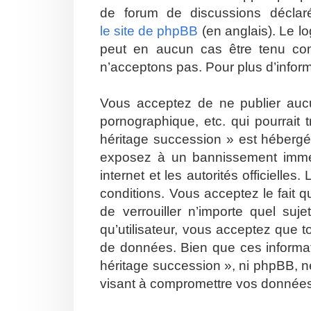
de forum de discussions décla
le site de phpBB
(en anglais). Le lo
peut en aucun cas être tenu co
n’acceptons pas. Pour plus d’infor
Vous acceptez de ne publier aucu
pornographique, etc. qui pourrait
héritage succession » est hébergé 
exposez à un bannissement immédia
internet et les autorités officiell
conditions. Vous acceptez le fait q
de verrouiller n’importe quel su
qu’utilisateur, vous acceptez que 
de données. Bien que ces informat
héritage succession », ni phpBB, n
visant à compromettre vos donnée