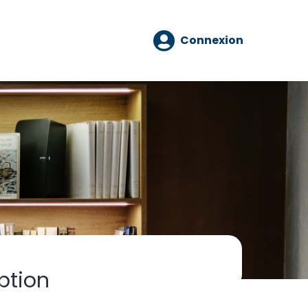
Connexion
ption