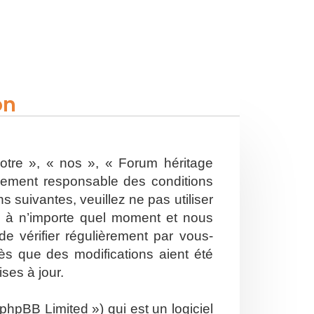
on
otre », « nos », « Forum héritage
alement responsable des conditions
 suivantes, veuillez ne pas utiliser
s à n’importe quel moment et nous
e vérifier régulièrement par vous-
ès que des modifications aient été
ses à jour.
hpBB Limited ») qui est un logiciel