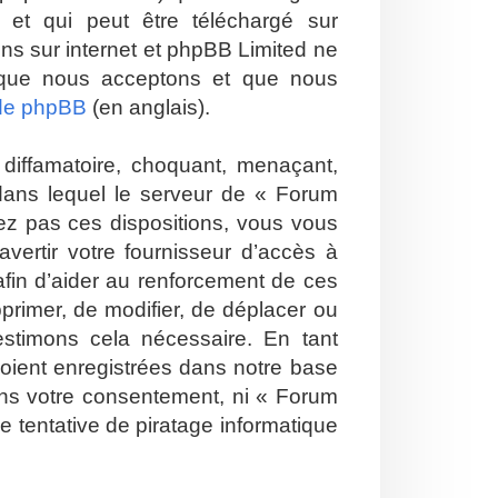
et qui peut être téléchargé sur
ions sur internet et phpBB Limited ne
 que nous acceptons et que nous
 de phpBB
(en anglais).
diffamatoire, choquant, menaçant,
 dans lequel le serveur de « Forum
tez pas ces dispositions, vous vous
vertir votre fournisseur d’accès à
 afin d’aider au renforcement de ces
pprimer, de modifier, de déplacer ou
estimons cela nécessaire. En tant
soient enregistrées dans notre base
ans votre consentement, ni « Forum
 tentative de piratage informatique