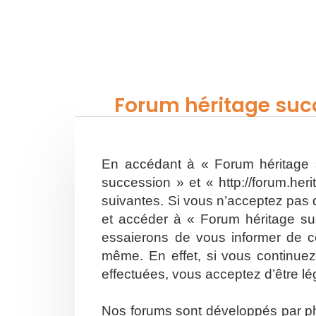
Forum héritage succ
En accédant à « Forum héritage s
succession » et « http://forum.he
suivantes. Si vous n’acceptez pas d
et accéder à « Forum héritage su
essaierons de vous informer de ce
même. En effet, si vous continuez
effectuées, vous acceptez d’être l
Nos forums sont développés par php