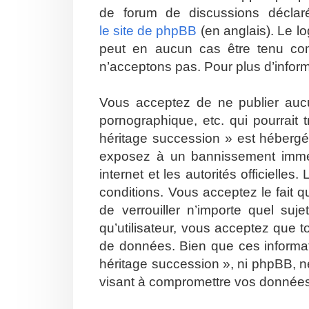
de forum de discussions décla
le site de phpBB
(en anglais). Le lo
peut en aucun cas être tenu co
n’acceptons pas. Pour plus d’infor
Vous acceptez de ne publier aucu
pornographique, etc. qui pourrait
héritage succession » est hébergé 
exposez à un bannissement immédia
internet et les autorités officiell
conditions. Vous acceptez le fait q
de verrouiller n’importe quel su
qu’utilisateur, vous acceptez que 
de données. Bien que ces informat
héritage succession », ni phpBB, n
visant à compromettre vos donnée