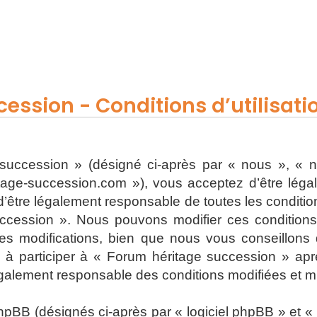
ession - Conditions d’utilisati
uccession » (désigné ci-après par « nous », « n
ritage-succession.com »), vous acceptez d’être lég
’être légalement responsable de toutes les conditions
ccession ». Nous pouvons modifier ces condition
s modifications, bien que nous vous conseillons d
 à participer à « Forum héritage succession » apr
également responsable des conditions modifiées et mi
BB (désignés ci-après par « logiciel phpBB » et « p