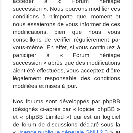
accéder à « Forum héritage
succession ». Nous pouvons modifier ces
conditions à n’importe quel moment et
nous essaierons de vous informer de ces
modifications, bien que nous vous
conseillons de vérifier régulièrement par
vous-même. En effet, si vous continuez à
participer à « Forum héritage
succession » après que des modifications
aient été effectuées, vous acceptez d’être
légalement responsable des conditions
modifiées et mises à jour.
Nos forums sont développés par phpBB
(désignés ci-après par « logiciel phpBB »
et « phpBB Limited ») qui est un logiciel
de forum de discussions déclaré sous la
«
licence publique générale GNU 2.0
» et