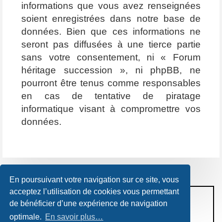
informations que vous avez renseignées
soient enregistrées dans notre base de
données. Bien que ces informations ne
seront pas diffusées à une tierce partie
sans votre consentement, ni « Forum
héritage succession », ni phpBB, ne
pourront être tenus comme responsables
en cas de tentative de piratage
informatique visant à compromettre vos
données.
En poursuivant votre navigation sur ce site, vous
acceptez l’utilisation de cookies vous permettant
CONDITIONS D’UTILISATION
de bénéficier d’une expérience de navigation
POLITIQUE DE VIE PRIVÉE
optimale.
En savoir plus…