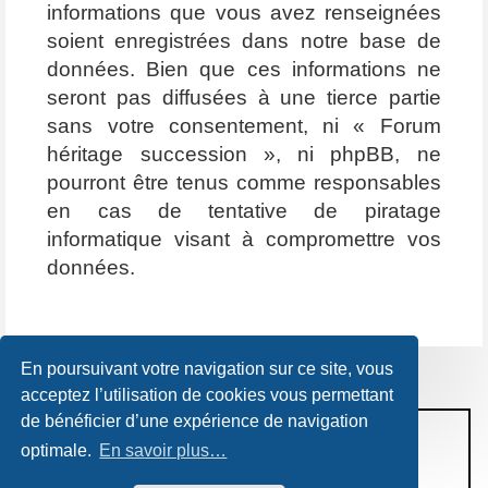
informations que vous avez renseignées
soient enregistrées dans notre base de
données. Bien que ces informations ne
seront pas diffusées à une tierce partie
sans votre consentement, ni « Forum
héritage succession », ni phpBB, ne
pourront être tenus comme responsables
en cas de tentative de piratage
informatique visant à compromettre vos
données.
En poursuivant votre navigation sur ce site, vous
acceptez l’utilisation de cookies vous permettant
de bénéficier d’une expérience de navigation
CONDITIONS D’UTILISATION
optimale.
En savoir plus…
POLITIQUE DE VIE PRIVÉE