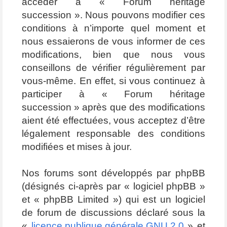
accéder à « Forum héritage
succession ». Nous pouvons modifier ces
conditions à n’importe quel moment et
nous essaierons de vous informer de ces
modifications, bien que nous vous
conseillons de vérifier régulièrement par
vous-même. En effet, si vous continuez à
participer à « Forum héritage
succession » après que des modifications
aient été effectuées, vous acceptez d’être
légalement responsable des conditions
modifiées et mises à jour.
Nos forums sont développés par phpBB
(désignés ci-après par « logiciel phpBB »
et « phpBB Limited ») qui est un logiciel
de forum de discussions déclaré sous la
«
licence publique générale GNU 2.0
» et