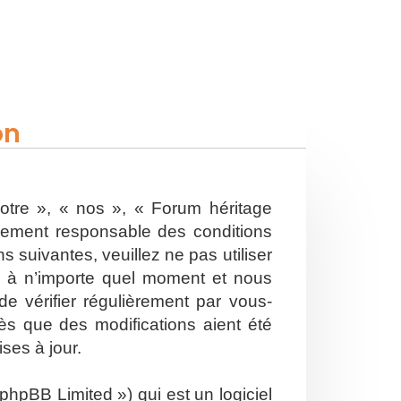
on
otre », « nos », « Forum héritage
alement responsable des conditions
 suivantes, veuillez ne pas utiliser
s à n’importe quel moment et nous
e vérifier régulièrement par vous-
ès que des modifications aient été
ses à jour.
hpBB Limited ») qui est un logiciel