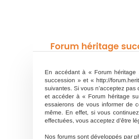
Forum héritage succ
En accédant à « Forum héritage s
succession » et « http://forum.he
suivantes. Si vous n’acceptez pas d
et accéder à « Forum héritage su
essaierons de vous informer de ce
même. En effet, si vous continuez
effectuées, vous acceptez d’être l
Nos forums sont développés par php