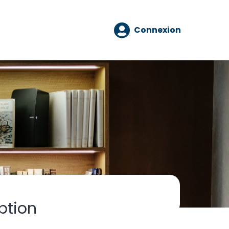
Connexion
ption