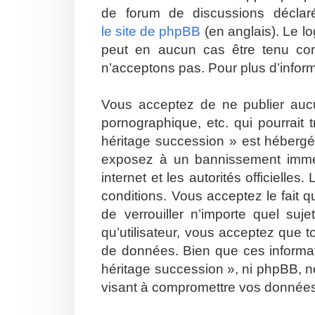
de forum de discussions décla
le site de phpBB
(en anglais). Le lo
peut en aucun cas être tenu co
n’acceptons pas. Pour plus d’infor
Vous acceptez de ne publier aucu
pornographique, etc. qui pourrait
héritage succession » est hébergé 
exposez à un bannissement immédia
internet et les autorités officiell
conditions. Vous acceptez le fait q
de verrouiller n’importe quel su
qu’utilisateur, vous acceptez que 
de données. Bien que ces informat
héritage succession », ni phpBB, n
visant à compromettre vos donnée