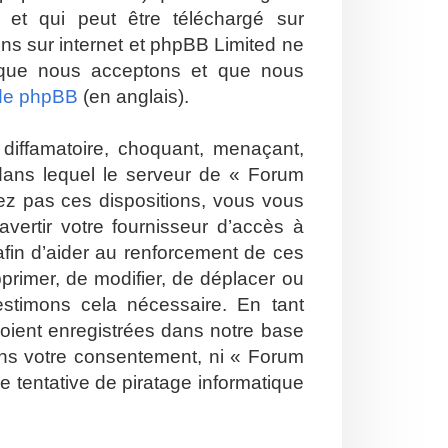
et qui peut être téléchargé sur
ions sur internet et phpBB Limited ne
 que nous acceptons et que nous
 de phpBB
(en anglais).
diffamatoire, choquant, menaçant,
 dans lequel le serveur de « Forum
tez pas ces dispositions, vous vous
vertir votre fournisseur d’accès à
 afin d’aider au renforcement de ces
pprimer, de modifier, de déplacer ou
estimons cela nécessaire. En tant
soient enregistrées dans notre base
ans votre consentement, ni « Forum
 tentative de piratage informatique