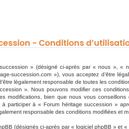
ession - Conditions d’utilisati
uccession » (désigné ci-après par « nous », « n
ritage-succession.com »), vous acceptez d’être lég
’être légalement responsable de toutes les conditions
ccession ». Nous pouvons modifier ces condition
s modifications, bien que nous vous conseillons d
 à participer à « Forum héritage succession » apr
également responsable des conditions modifiées et mi
BB (désignés ci-après par « logiciel phpBB » et « p