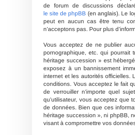
de forum de discussions décla
le site de phpBB
(en anglais). Le lo
peut en aucun cas être tenu co
n’acceptons pas. Pour plus d’infor
Vous acceptez de ne publier aucu
pornographique, etc. qui pourrait
héritage succession » est hébergé 
exposez à un bannissement immédia
internet et les autorités officiell
conditions. Vous acceptez le fait q
de verrouiller n’importe quel su
qu’utilisateur, vous acceptez que 
de données. Bien que ces informat
héritage succession », ni phpBB, n
visant à compromettre vos donnée