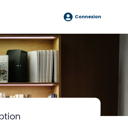
Connexion
ption