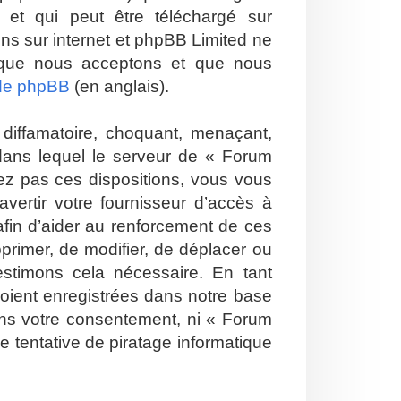
et qui peut être téléchargé sur
ions sur internet et phpBB Limited ne
 que nous acceptons et que nous
 de phpBB
(en anglais).
diffamatoire, choquant, menaçant,
 dans lequel le serveur de « Forum
tez pas ces dispositions, vous vous
vertir votre fournisseur d’accès à
 afin d’aider au renforcement de ces
pprimer, de modifier, de déplacer ou
estimons cela nécessaire. En tant
soient enregistrées dans notre base
ans votre consentement, ni « Forum
 tentative de piratage informatique