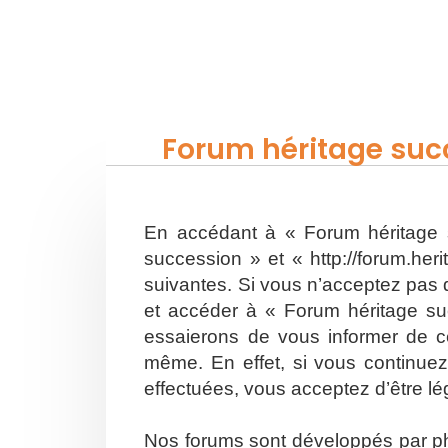
Forum héritage succ
En accédant à « Forum héritage s
succession » et « http://forum.he
suivantes. Si vous n’acceptez pas d
et accéder à « Forum héritage su
essaierons de vous informer de ce
même. En effet, si vous continuez
effectuées, vous acceptez d’être l
Nos forums sont développés par php