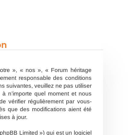
on
otre », « nos », « Forum héritage
alement responsable des conditions
 suivantes, veuillez ne pas utiliser
s à n’importe quel moment et nous
e vérifier régulièrement par vous-
ès que des modifications aient été
ses à jour.
hpBB Limited ») qui est un logiciel