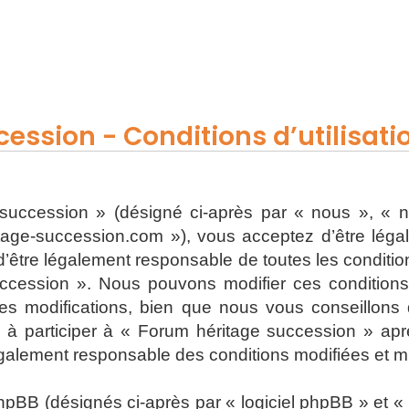
ession - Conditions d’utilisati
uccession » (désigné ci-après par « nous », « n
ritage-succession.com »), vous acceptez d’être lég
’être légalement responsable de toutes les conditions
ccession ». Nous pouvons modifier ces condition
s modifications, bien que nous vous conseillons d
 à participer à « Forum héritage succession » apr
également responsable des conditions modifiées et mi
BB (désignés ci-après par « logiciel phpBB » et « p