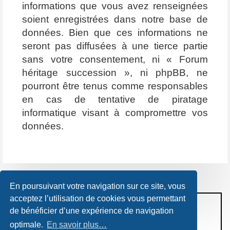
informations que vous avez renseignées
soient enregistrées dans notre base de
données. Bien que ces informations ne
seront pas diffusées à une tierce partie
sans votre consentement, ni « Forum
héritage succession », ni phpBB, ne
pourront être tenus comme responsables
en cas de tentative de piratage
informatique visant à compromettre vos
données.
En poursuivant votre navigation sur ce site, vous
acceptez l’utilisation de cookies vous permettant
CONDITIONS D’UTILISATION
de bénéficier d’une expérience de navigation
POLITIQUE DE VIE PRIVÉE
optimale.
En savoir plus…