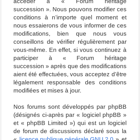
accéder à « Forum héritage
succession ». Nous pouvons modifier ces
conditions à n’importe quel moment et
nous essaierons de vous informer de ces
modifications, bien que nous vous
conseillons de vérifier régulièrement par
vous-même. En effet, si vous continuez à
participer à « Forum héritage
succession » après que des modifications
aient été effectuées, vous acceptez d’être
légalement responsable des conditions
modifiées et mises à jour.
Nos forums sont développés par phpBB
(désignés ci-après par « logiciel phpBB »
et « phpBB Limited ») qui est un logiciel
de forum de discussions déclaré sous la
«
licence publique générale GNU 2.0
» et