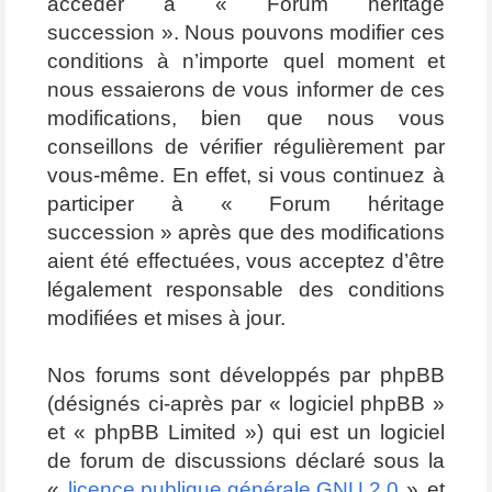
accéder à « Forum héritage
succession ». Nous pouvons modifier ces
conditions à n’importe quel moment et
nous essaierons de vous informer de ces
modifications, bien que nous vous
conseillons de vérifier régulièrement par
vous-même. En effet, si vous continuez à
participer à « Forum héritage
succession » après que des modifications
aient été effectuées, vous acceptez d’être
légalement responsable des conditions
modifiées et mises à jour.
Nos forums sont développés par phpBB
(désignés ci-après par « logiciel phpBB »
et « phpBB Limited ») qui est un logiciel
de forum de discussions déclaré sous la
«
licence publique générale GNU 2.0
» et