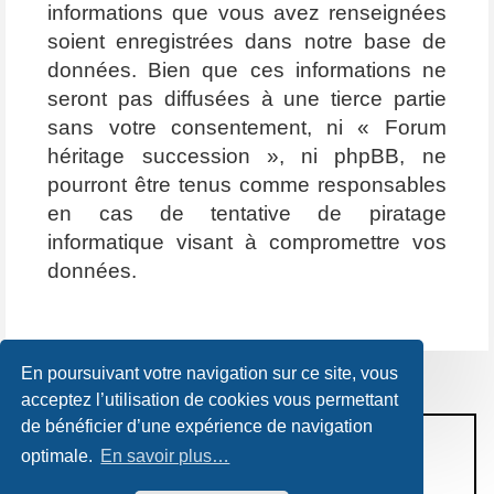
informations que vous avez renseignées
soient enregistrées dans notre base de
données. Bien que ces informations ne
seront pas diffusées à une tierce partie
sans votre consentement, ni « Forum
héritage succession », ni phpBB, ne
pourront être tenus comme responsables
en cas de tentative de piratage
informatique visant à compromettre vos
données.
En poursuivant votre navigation sur ce site, vous
acceptez l’utilisation de cookies vous permettant
de bénéficier d’une expérience de navigation
CONDITIONS D’UTILISATION
optimale.
En savoir plus…
POLITIQUE DE VIE PRIVÉE