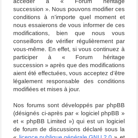
accéder à « Forum héritage
succession ». Nous pouvons modifier ces
conditions à n’importe quel moment et
nous essaierons de vous informer de ces
modifications, bien que nous vous
conseillons de vérifier régulièrement par
vous-même. En effet, si vous continuez à
participer à « Forum héritage
succession » après que des modifications
aient été effectuées, vous acceptez d’être
légalement responsable des conditions
modifiées et mises à jour.
Nos forums sont développés par phpBB
(désignés ci-après par « logiciel phpBB »
et « phpBB Limited ») qui est un logiciel
de forum de discussions déclaré sous la
«
licence publique générale GNU 2.0
» et