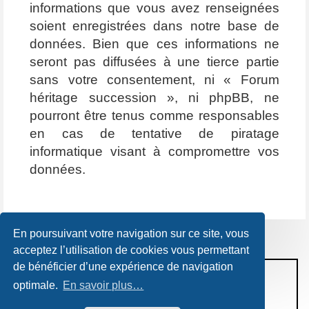
informations que vous avez renseignées
soient enregistrées dans notre base de
données. Bien que ces informations ne
seront pas diffusées à une tierce partie
sans votre consentement, ni « Forum
héritage succession », ni phpBB, ne
pourront être tenus comme responsables
en cas de tentative de piratage
informatique visant à compromettre vos
données.
En poursuivant votre navigation sur ce site, vous
acceptez l’utilisation de cookies vous permettant
de bénéficier d’une expérience de navigation
CONDITIONS D’UTILISATION
optimale.
En savoir plus…
POLITIQUE DE VIE PRIVÉE