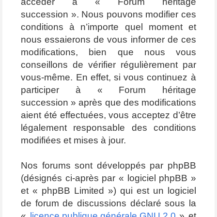
accéder à « Forum héritage
succession ». Nous pouvons modifier ces
conditions à n’importe quel moment et
nous essaierons de vous informer de ces
modifications, bien que nous vous
conseillons de vérifier régulièrement par
vous-même. En effet, si vous continuez à
participer à « Forum héritage
succession » après que des modifications
aient été effectuées, vous acceptez d’être
légalement responsable des conditions
modifiées et mises à jour.
Nos forums sont développés par phpBB
(désignés ci-après par « logiciel phpBB »
et « phpBB Limited ») qui est un logiciel
de forum de discussions déclaré sous la
«
licence publique générale GNU 2.0
» et