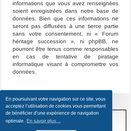
informations que vous avez renseignées
soient enregistrées dans notre base de
données. Bien que ces informations ne
seront pas diffusées à une tierce partie
sans votre consentement, ni « Forum
héritage succession », ni phpBB, ne
pourront être tenus comme responsables
en cas de tentative de piratage
informatique visant à compromettre vos
données.
En poursuivant votre navigation sur ce site, vous
acceptez l’utilisation de cookies vous permettant
de bénéficier d’une expérience de navigation
CONDITIONS D’UTILISATION
optimale.
En savoir plus…
POLITIQUE DE VIE PRIVÉE