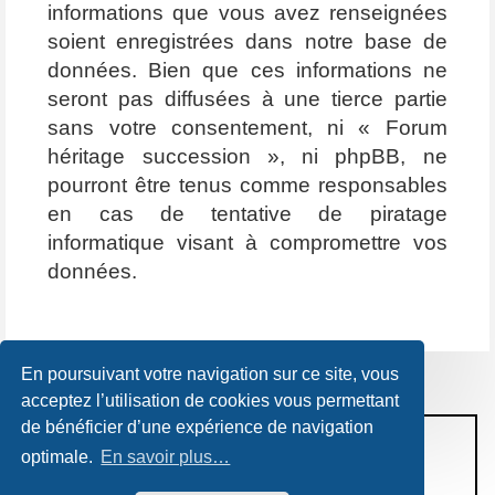
informations que vous avez renseignées
soient enregistrées dans notre base de
données. Bien que ces informations ne
seront pas diffusées à une tierce partie
sans votre consentement, ni « Forum
héritage succession », ni phpBB, ne
pourront être tenus comme responsables
en cas de tentative de piratage
informatique visant à compromettre vos
données.
En poursuivant votre navigation sur ce site, vous
acceptez l’utilisation de cookies vous permettant
de bénéficier d’une expérience de navigation
CONDITIONS D’UTILISATION
optimale.
En savoir plus…
POLITIQUE DE VIE PRIVÉE