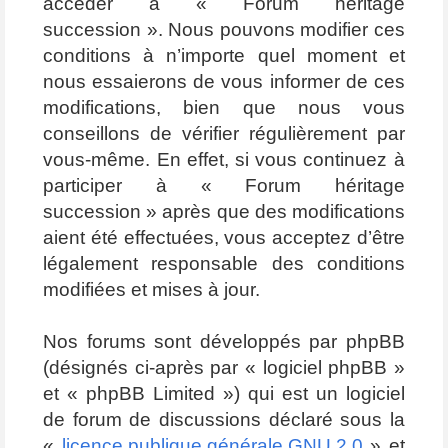
accéder à « Forum héritage
succession ». Nous pouvons modifier ces
conditions à n’importe quel moment et
nous essaierons de vous informer de ces
modifications, bien que nous vous
conseillons de vérifier régulièrement par
vous-même. En effet, si vous continuez à
participer à « Forum héritage
succession » après que des modifications
aient été effectuées, vous acceptez d’être
légalement responsable des conditions
modifiées et mises à jour.
Nos forums sont développés par phpBB
(désignés ci-après par « logiciel phpBB »
et « phpBB Limited ») qui est un logiciel
de forum de discussions déclaré sous la
«
licence publique générale GNU 2.0
» et