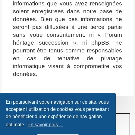
informations que vous avez renseignées
soient enregistrées dans notre base de
données. Bien que ces informations ne
seront pas diffusées à une tierce partie
sans votre consentement, ni « Forum
héritage succession », ni phpBB, ne
pourront être tenus comme responsables
en cas de tentative de piratage
informatique visant à compromettre vos
données.
En poursuivant votre navigation sur ce site, vous
acceptez l’utilisation de cookies vous permettant
de bénéficier d’une expérience de navigation
CONDITIONS D’UTILISATION
optimale.
En savoir plus…
POLITIQUE DE VIE PRIVÉE