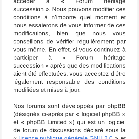
accéder à « Forum héritage
succession ». Nous pouvons modifier ces
conditions à n’importe quel moment et
nous essaierons de vous informer de ces
modifications, bien que nous vous
conseillons de vérifier régulièrement par
vous-même. En effet, si vous continuez à
participer à « Forum héritage
succession » après que des modifications
aient été effectuées, vous acceptez d’être
légalement responsable des conditions
modifiées et mises à jour.
Nos forums sont développés par phpBB
(désignés ci-après par « logiciel phpBB »
et « phpBB Limited ») qui est un logiciel
de forum de discussions déclaré sous la
«
licence publique générale GNU 2.0
» et