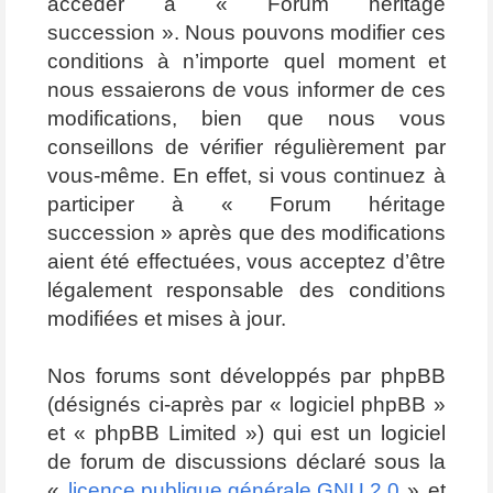
accéder à « Forum héritage
succession ». Nous pouvons modifier ces
conditions à n’importe quel moment et
nous essaierons de vous informer de ces
modifications, bien que nous vous
conseillons de vérifier régulièrement par
vous-même. En effet, si vous continuez à
participer à « Forum héritage
succession » après que des modifications
aient été effectuées, vous acceptez d’être
légalement responsable des conditions
modifiées et mises à jour.
Nos forums sont développés par phpBB
(désignés ci-après par « logiciel phpBB »
et « phpBB Limited ») qui est un logiciel
de forum de discussions déclaré sous la
«
licence publique générale GNU 2.0
» et