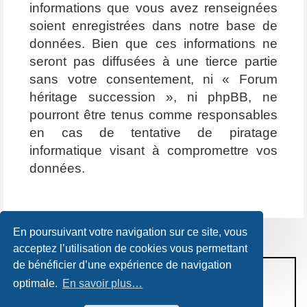
informations que vous avez renseignées
soient enregistrées dans notre base de
données. Bien que ces informations ne
seront pas diffusées à une tierce partie
sans votre consentement, ni « Forum
héritage succession », ni phpBB, ne
pourront être tenus comme responsables
en cas de tentative de piratage
informatique visant à compromettre vos
données.
En poursuivant votre navigation sur ce site, vous
acceptez l’utilisation de cookies vous permettant
de bénéficier d’une expérience de navigation
CONDITIONS D’UTILISATION
optimale.
En savoir plus…
POLITIQUE DE VIE PRIVÉE