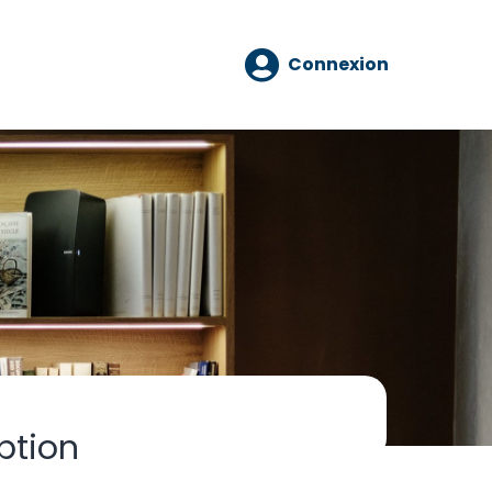
Connexion
ption