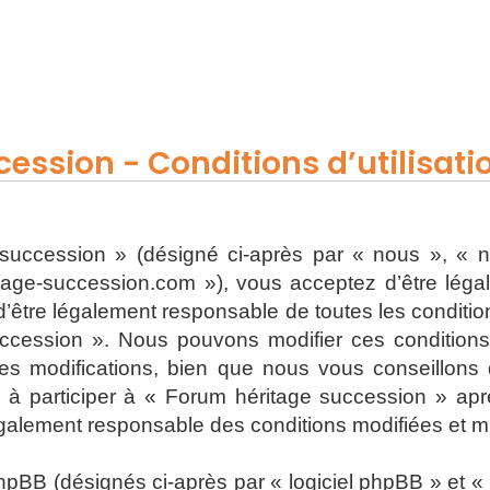
ession - Conditions d’utilisati
uccession » (désigné ci-après par « nous », « n
ritage-succession.com »), vous acceptez d’être lég
’être légalement responsable de toutes les conditions
ccession ». Nous pouvons modifier ces condition
s modifications, bien que nous vous conseillons d
 à participer à « Forum héritage succession » apr
également responsable des conditions modifiées et mi
BB (désignés ci-après par « logiciel phpBB » et « p