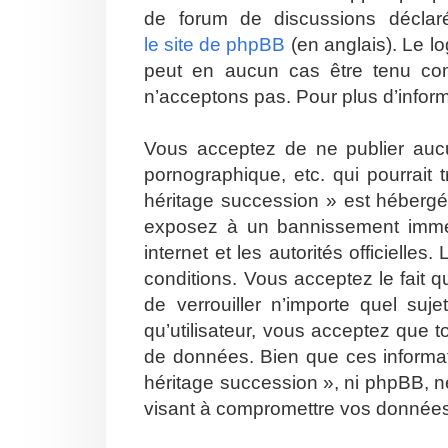
de forum de discussions décla
le site de phpBB
(en anglais). Le lo
peut en aucun cas être tenu co
n’acceptons pas. Pour plus d’infor
Vous acceptez de ne publier aucu
pornographique, etc. qui pourrait
héritage succession » est hébergé 
exposez à un bannissement immédia
internet et les autorités officiell
conditions. Vous acceptez le fait q
de verrouiller n’importe quel su
qu’utilisateur, vous acceptez que 
de données. Bien que ces informat
héritage succession », ni phpBB, n
visant à compromettre vos donnée