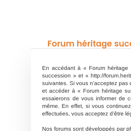
Forum héritage succ
En accédant à « Forum héritage s
succession » et « http://forum.he
suivantes. Si vous n’acceptez pas d
et accéder à « Forum héritage su
essaierons de vous informer de ce
même. En effet, si vous continuez
effectuées, vous acceptez d’être l
Nos forums sont développés par php