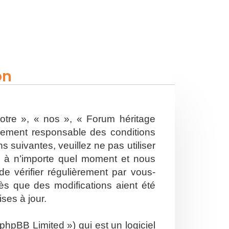
on
otre », « nos », « Forum héritage
alement responsable des conditions
 suivantes, veuillez ne pas utiliser
s à n’importe quel moment et nous
e vérifier régulièrement par vous-
ès que des modifications aient été
ses à jour.
hpBB Limited ») qui est un logiciel