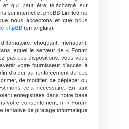
et qui peut être téléchargé sur
ions sur internet et phpBB Limited ne
 que nous acceptons et que nous
 de phpBB
(en anglais).
diffamatoire, choquant, menaçant,
 dans lequel le serveur de « Forum
tez pas ces dispositions, vous vous
vertir votre fournisseur d’accès à
 afin d’aider au renforcement de ces
pprimer, de modifier, de déplacer ou
estimons cela nécessaire. En tant
soient enregistrées dans notre base
ans votre consentement, ni « Forum
 tentative de piratage informatique