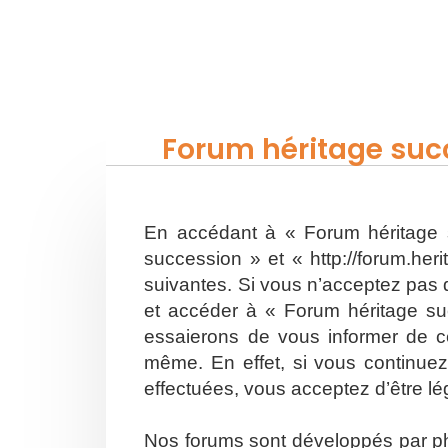
Forum héritage succ
En accédant à « Forum héritage s
succession » et « http://forum.he
suivantes. Si vous n’acceptez pas d
et accéder à « Forum héritage su
essaierons de vous informer de ce
même. En effet, si vous continuez
effectuées, vous acceptez d’être l
Nos forums sont développés par php