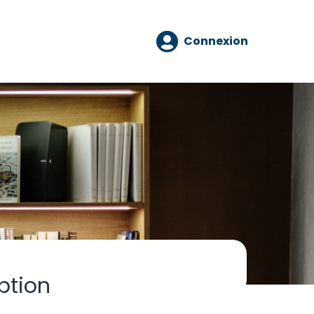
Connexion
ption