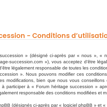
ession - Conditions d’utilisati
uccession » (désigné ci-après par « nous », « n
ritage-succession.com »), vous acceptez d’être lég
’être légalement responsable de toutes les conditions
ccession ». Nous pouvons modifier ces condition
s modifications, bien que nous vous conseillons d
 à participer à « Forum héritage succession » apr
également responsable des conditions modifiées et mi
BB (désignés ci-après par « logiciel phpBB » et « p