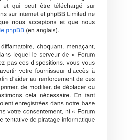
et qui peut être téléchargé sur
ions sur internet et phpBB Limited ne
 que nous acceptons et que nous
 de phpBB
(en anglais).
diffamatoire, choquant, menaçant,
 dans lequel le serveur de « Forum
tez pas ces dispositions, vous vous
vertir votre fournisseur d’accès à
 afin d’aider au renforcement de ces
pprimer, de modifier, de déplacer ou
estimons cela nécessaire. En tant
soient enregistrées dans notre base
ans votre consentement, ni « Forum
 tentative de piratage informatique