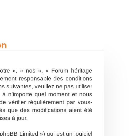
on
otre », « nos », « Forum héritage
alement responsable des conditions
 suivantes, veuillez ne pas utiliser
s à n’importe quel moment et nous
e vérifier régulièrement par vous-
ès que des modifications aient été
ses à jour.
hpBB Limited ») qui est un logiciel