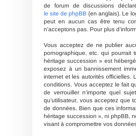
de forum de discussions décla
le site de phpBB
(en anglais). Le lo
peut en aucun cas être tenu co
n’acceptons pas. Pour plus d’infor
Vous acceptez de ne publier aucu
pornographique, etc. qui pourrait
héritage succession » est hébergé 
exposez à un bannissement immédia
internet et les autorités officiell
conditions. Vous acceptez le fait q
de verrouiller n’importe quel su
qu’utilisateur, vous acceptez que 
de données. Bien que ces informat
héritage succession », ni phpBB, n
visant à compromettre vos donnée