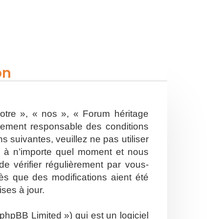
on
otre », « nos », « Forum héritage
alement responsable des conditions
 suivantes, veuillez ne pas utiliser
s à n’importe quel moment et nous
e vérifier régulièrement par vous-
ès que des modifications aient été
ses à jour.
hpBB Limited ») qui est un logiciel