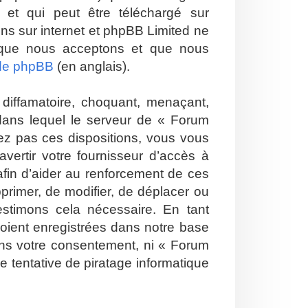
et qui peut être téléchargé sur
ions sur internet et phpBB Limited ne
 que nous acceptons et que nous
 de phpBB
(en anglais).
diffamatoire, choquant, menaçant,
 dans lequel le serveur de « Forum
tez pas ces dispositions, vous vous
vertir votre fournisseur d’accès à
 afin d’aider au renforcement de ces
pprimer, de modifier, de déplacer ou
estimons cela nécessaire. En tant
soient enregistrées dans notre base
ans votre consentement, ni « Forum
 tentative de piratage informatique