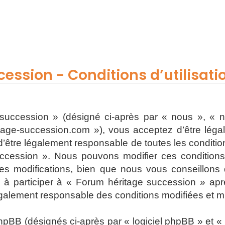
ession - Conditions d’utilisati
uccession » (désigné ci-après par « nous », « n
ritage-succession.com »), vous acceptez d’être lég
’être légalement responsable de toutes les conditions
ccession ». Nous pouvons modifier ces condition
s modifications, bien que nous vous conseillons d
 à participer à « Forum héritage succession » apr
également responsable des conditions modifiées et mi
BB (désignés ci-après par « logiciel phpBB » et « p