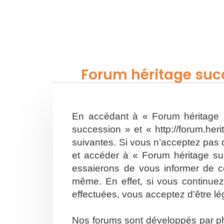
Forum héritage succ
En accédant à « Forum héritage s
succession » et « http://forum.he
suivantes. Si vous n’acceptez pas d
et accéder à « Forum héritage su
essaierons de vous informer de ce
même. En effet, si vous continuez
effectuées, vous acceptez d’être l
Nos forums sont développés par php