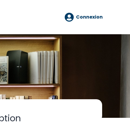
Connexion
ption