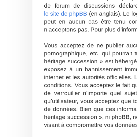
de forum de discussions décla
le site de phpBB
(en anglais). Le lo
peut en aucun cas être tenu co
n’acceptons pas. Pour plus d’infor
Vous acceptez de ne publier aucu
pornographique, etc. qui pourrait
héritage succession » est hébergé 
exposez à un bannissement immédia
internet et les autorités officiell
conditions. Vous acceptez le fait q
de verrouiller n’importe quel su
qu’utilisateur, vous acceptez que 
de données. Bien que ces informat
héritage succession », ni phpBB, n
visant à compromettre vos donnée