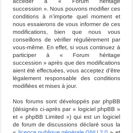
accéder à « Forum héritage
succession ». Nous pouvons modifier ces
conditions à n’importe quel moment et
nous essaierons de vous informer de ces
modifications, bien que nous vous
conseillons de vérifier régulièrement par
vous-même. En effet, si vous continuez à
participer à « Forum héritage
succession » après que des modifications
aient été effectuées, vous acceptez d’être
légalement responsable des conditions
modifiées et mises à jour.
Nos forums sont développés par phpBB
(désignés ci-après par « logiciel phpBB »
et « phpBB Limited ») qui est un logiciel
de forum de discussions déclaré sous la
«
licence publique générale GNU 2.0
» et