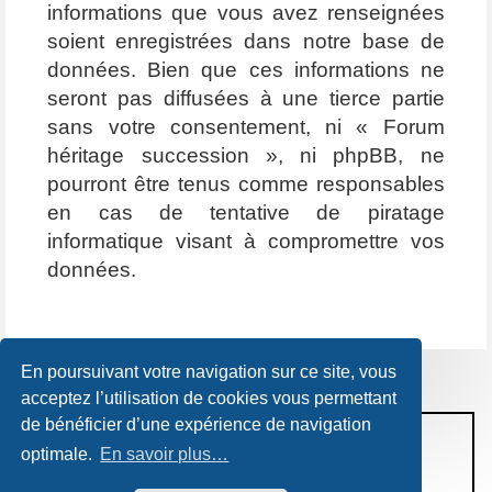
informations que vous avez renseignées
soient enregistrées dans notre base de
données. Bien que ces informations ne
seront pas diffusées à une tierce partie
sans votre consentement, ni « Forum
héritage succession », ni phpBB, ne
pourront être tenus comme responsables
en cas de tentative de piratage
informatique visant à compromettre vos
données.
En poursuivant votre navigation sur ce site, vous
acceptez l’utilisation de cookies vous permettant
de bénéficier d’une expérience de navigation
CONDITIONS D’UTILISATION
optimale.
En savoir plus…
POLITIQUE DE VIE PRIVÉE