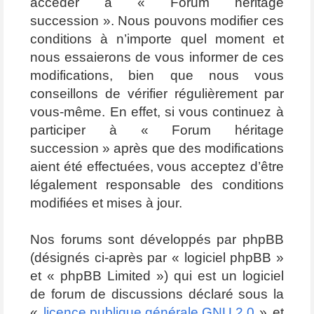
accéder à « Forum héritage
succession ». Nous pouvons modifier ces
conditions à n’importe quel moment et
nous essaierons de vous informer de ces
modifications, bien que nous vous
conseillons de vérifier régulièrement par
vous-même. En effet, si vous continuez à
participer à « Forum héritage
succession » après que des modifications
aient été effectuées, vous acceptez d’être
légalement responsable des conditions
modifiées et mises à jour.
Nos forums sont développés par phpBB
(désignés ci-après par « logiciel phpBB »
et « phpBB Limited ») qui est un logiciel
de forum de discussions déclaré sous la
«
licence publique générale GNU 2.0
» et