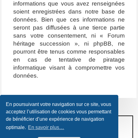
informations que vous avez renseignées
soient enregistrées dans notre base de
données. Bien que ces informations ne
seront pas diffusées à une tierce partie
sans votre consentement, ni « Forum
héritage succession », ni phpBB, ne
pourront être tenus comme responsables
en cas de tentative de piratage
informatique visant à compromettre vos
données.
En poursuivant votre navigation sur ce site, vous
acceptez l’utilisation de cookies vous permettant
de bénéficier d’une expérience de navigation
CONDITIONS D’UTILISATION
optimale.
En savoir plus…
POLITIQUE DE VIE PRIVÉE