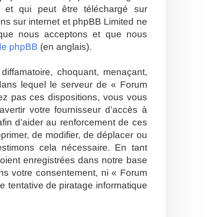
et qui peut être téléchargé sur
ions sur internet et phpBB Limited ne
 que nous acceptons et que nous
 de phpBB
(en anglais).
diffamatoire, choquant, menaçant,
 dans lequel le serveur de « Forum
tez pas ces dispositions, vous vous
vertir votre fournisseur d’accès à
 afin d’aider au renforcement de ces
pprimer, de modifier, de déplacer ou
estimons cela nécessaire. En tant
soient enregistrées dans notre base
ans votre consentement, ni « Forum
 tentative de piratage informatique