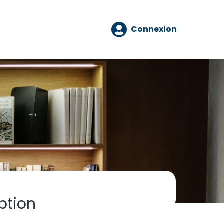
Connexion
ption