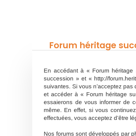
Forum héritage succ
En accédant à « Forum héritage s
succession » et « http://forum.he
suivantes. Si vous n’acceptez pas d
et accéder à « Forum héritage su
essaierons de vous informer de ce
même. En effet, si vous continuez
effectuées, vous acceptez d’être l
Nos forums sont développés par php