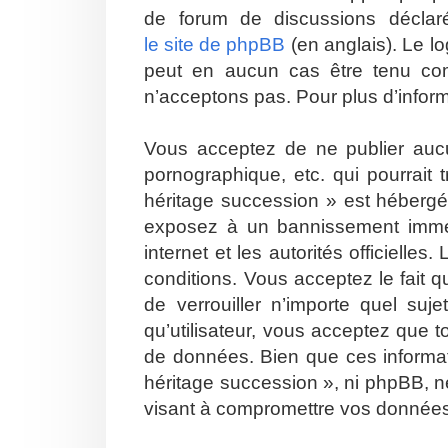
de forum de discussions décla
le site de phpBB
(en anglais). Le lo
peut en aucun cas être tenu co
n’acceptons pas. Pour plus d’infor
Vous acceptez de ne publier aucu
pornographique, etc. qui pourrait
héritage succession » est hébergé 
exposez à un bannissement immédia
internet et les autorités officiell
conditions. Vous acceptez le fait q
de verrouiller n’importe quel su
qu’utilisateur, vous acceptez que 
de données. Bien que ces informat
héritage succession », ni phpBB, n
visant à compromettre vos donnée