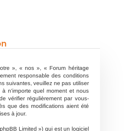
on
otre », « nos », « Forum héritage
alement responsable des conditions
 suivantes, veuillez ne pas utiliser
s à n’importe quel moment et nous
e vérifier régulièrement par vous-
ès que des modifications aient été
ses à jour.
hpBB Limited ») qui est un logiciel