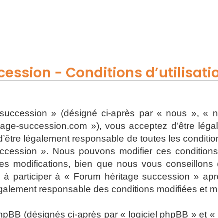
ession - Conditions d’utilisati
uccession » (désigné ci-après par « nous », « n
ritage-succession.com »), vous acceptez d’être lég
’être légalement responsable de toutes les conditions
ccession ». Nous pouvons modifier ces condition
s modifications, bien que nous vous conseillons d
 à participer à « Forum héritage succession » apr
également responsable des conditions modifiées et mi
BB (désignés ci-après par « logiciel phpBB » et « p