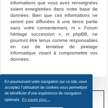
informations que vous avez renseignées
soient enregistrées dans notre base de
données. Bien que ces informations ne
seront pas diffusées à une tierce partie
sans votre consentement, ni « Forum
héritage succession », ni phpBB, ne
pourront être tenus comme responsables
en cas de tentative de piratage
informatique visant à compromettre vos
données.
En poursuivant votre navigation sur ce site, vous
acceptez l’utilisation de cookies vous permettant
de bénéficier d’une expérience de navigation
CONDITIONS D’UTILISATION
optimale.
En savoir plus…
POLITIQUE DE VIE PRIVÉE