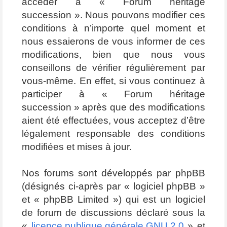
accéder à « Forum héritage
succession ». Nous pouvons modifier ces
conditions à n’importe quel moment et
nous essaierons de vous informer de ces
modifications, bien que nous vous
conseillons de vérifier régulièrement par
vous-même. En effet, si vous continuez à
participer à « Forum héritage
succession » après que des modifications
aient été effectuées, vous acceptez d’être
légalement responsable des conditions
modifiées et mises à jour.
Nos forums sont développés par phpBB
(désignés ci-après par « logiciel phpBB »
et « phpBB Limited ») qui est un logiciel
de forum de discussions déclaré sous la
«
licence publique générale GNU 2.0
» et