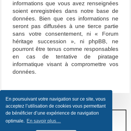
informations que vous avez renseignées
soient enregistrées dans notre base de
données. Bien que ces informations ne
seront pas diffusées à une tierce partie
sans votre consentement, ni « Forum
héritage succession », ni phpBB, ne
pourront être tenus comme responsables
en cas de tentative de piratage
informatique visant à compromettre vos
données.
En poursuivant votre navigation sur ce site, vous
acceptez l’utilisation de cookies vous permettant
de bénéficier d’une expérience de navigation
CONDITIONS D’UTILISATION
optimale.
En savoir plus…
POLITIQUE DE VIE PRIVÉE