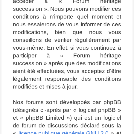
accéder à « Forum héritage
succession ». Nous pouvons modifier ces
conditions à n’importe quel moment et
nous essaierons de vous informer de ces
modifications, bien que nous vous
conseillons de vérifier régulièrement par
vous-même. En effet, si vous continuez à
participer à « Forum héritage
succession » après que des modifications
aient été effectuées, vous acceptez d’être
légalement responsable des conditions
modifiées et mises à jour.
Nos forums sont développés par phpBB
(désignés ci-après par « logiciel phpBB »
et « phpBB Limited ») qui est un logiciel
de forum de discussions déclaré sous la
«
licence publique générale GNU 2.0
» et