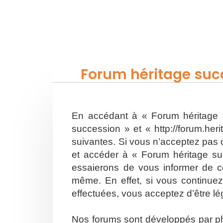
Forum héritage succ
En accédant à « Forum héritage s
succession » et « http://forum.he
suivantes. Si vous n’acceptez pas d
et accéder à « Forum héritage su
essaierons de vous informer de ce
même. En effet, si vous continuez
effectuées, vous acceptez d’être l
Nos forums sont développés par php