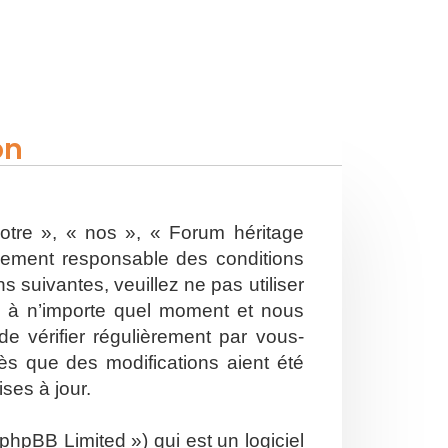
on
otre », « nos », « Forum héritage
alement responsable des conditions
 suivantes, veuillez ne pas utiliser
s à n’importe quel moment et nous
e vérifier régulièrement par vous-
ès que des modifications aient été
ses à jour.
hpBB Limited ») qui est un logiciel