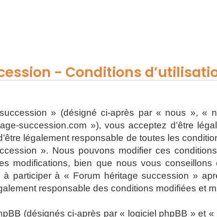
ession - Conditions d’utilisati
uccession » (désigné ci-après par « nous », « n
ritage-succession.com »), vous acceptez d’être lég
’être légalement responsable de toutes les conditions
ccession ». Nous pouvons modifier ces condition
s modifications, bien que nous vous conseillons d
 à participer à « Forum héritage succession » apr
également responsable des conditions modifiées et mi
BB (désignés ci-après par « logiciel phpBB » et « p