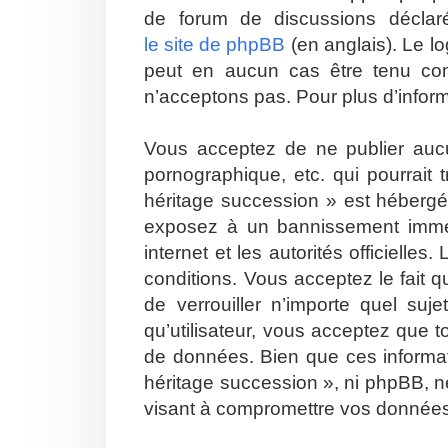
de forum de discussions décla
le site de phpBB
(en anglais). Le lo
peut en aucun cas être tenu co
n’acceptons pas. Pour plus d’infor
Vous acceptez de ne publier aucu
pornographique, etc. qui pourrait
héritage succession » est hébergé 
exposez à un bannissement immédia
internet et les autorités officiell
conditions. Vous acceptez le fait q
de verrouiller n’importe quel su
qu’utilisateur, vous acceptez que 
de données. Bien que ces informat
héritage succession », ni phpBB, n
visant à compromettre vos donnée