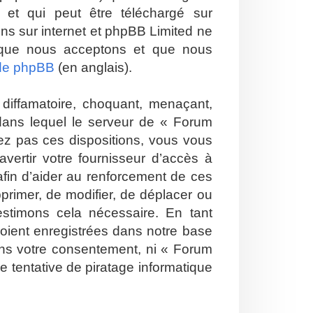
et qui peut être téléchargé sur
ions sur internet et phpBB Limited ne
 que nous acceptons et que nous
 de phpBB
(en anglais).
diffamatoire, choquant, menaçant,
 dans lequel le serveur de « Forum
tez pas ces dispositions, vous vous
vertir votre fournisseur d’accès à
 afin d’aider au renforcement de ces
pprimer, de modifier, de déplacer ou
estimons cela nécessaire. En tant
soient enregistrées dans notre base
ans votre consentement, ni « Forum
 tentative de piratage informatique