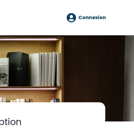
Connexion
ption