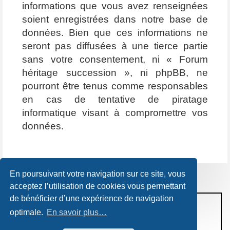
informations que vous avez renseignées
soient enregistrées dans notre base de
données. Bien que ces informations ne
seront pas diffusées à une tierce partie
sans votre consentement, ni « Forum
héritage succession », ni phpBB, ne
pourront être tenus comme responsables
en cas de tentative de piratage
informatique visant à compromettre vos
données.
En poursuivant votre navigation sur ce site, vous
acceptez l’utilisation de cookies vous permettant
de bénéficier d’une expérience de navigation
CONDITIONS D’UTILISATION
optimale.
En savoir plus…
POLITIQUE DE VIE PRIVÉE