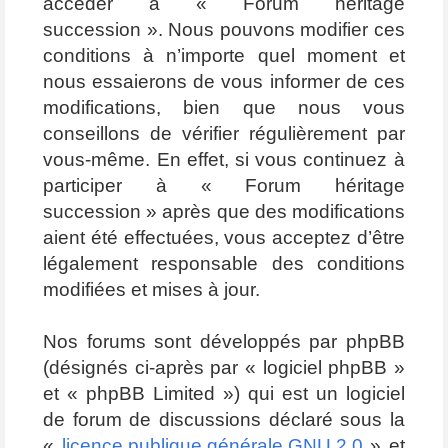
accéder à « Forum héritage
succession ». Nous pouvons modifier ces
conditions à n’importe quel moment et
nous essaierons de vous informer de ces
modifications, bien que nous vous
conseillons de vérifier régulièrement par
vous-même. En effet, si vous continuez à
participer à « Forum héritage
succession » après que des modifications
aient été effectuées, vous acceptez d’être
légalement responsable des conditions
modifiées et mises à jour.
Nos forums sont développés par phpBB
(désignés ci-après par « logiciel phpBB »
et « phpBB Limited ») qui est un logiciel
de forum de discussions déclaré sous la
«
licence publique générale GNU 2.0
» et