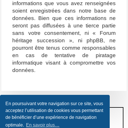
informations que vous avez renseignées
soient enregistrées dans notre base de
données. Bien que ces informations ne
seront pas diffusées à une tierce partie
sans votre consentement, ni « Forum
héritage succession », ni phpBB, ne
pourront être tenus comme responsables
en cas de tentative de piratage
informatique visant à compromettre vos
données.
En poursuivant votre navigation sur ce site, vous
acceptez l’utilisation de cookies vous permettant
CONDITIONS D’UTILISATION
de bénéficier d’une expérience de navigation
POLITIQUE DE VIE PRIVÉE
optimale.
En savoir plus…