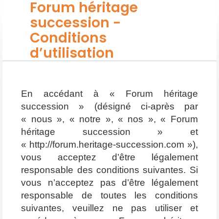
Forum héritage
succession -
Conditions
d’utilisation
En accédant à « Forum héritage
succession » (désigné ci-après par
« nous », « notre », « nos », « Forum
héritage succession » et
« http://forum.heritage-succession.com »),
vous acceptez d’être légalement
responsable des conditions suivantes. Si
vous n’acceptez pas d’être légalement
responsable de toutes les conditions
suivantes, veuillez ne pas utiliser et