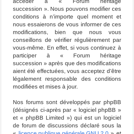
accéder à « Forum héritage
succession ». Nous pouvons modifier ces
conditions à n’importe quel moment et
nous essaierons de vous informer de ces
modifications, bien que nous vous
conseillons de vérifier régulièrement par
vous-même. En effet, si vous continuez à
participer à « Forum héritage
succession » après que des modifications
aient été effectuées, vous acceptez d’être
légalement responsable des conditions
modifiées et mises à jour.
Nos forums sont développés par phpBB
(désignés ci-après par « logiciel phpBB »
et « phpBB Limited ») qui est un logiciel
de forum de discussions déclaré sous la
«
licence publique générale GNU 2.0
» et