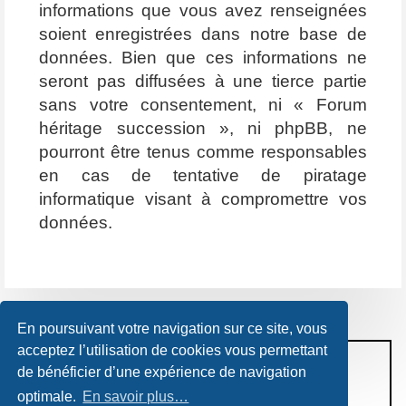
informations que vous avez renseignées
soient enregistrées dans notre base de
données. Bien que ces informations ne
seront pas diffusées à une tierce partie
sans votre consentement, ni « Forum
héritage succession », ni phpBB, ne
pourront être tenus comme responsables
en cas de tentative de piratage
informatique visant à compromettre vos
données.
En poursuivant votre navigation sur ce site, vous
acceptez l’utilisation de cookies vous permettant
CONDITIONS D’UTILISATION
de bénéficier d’une expérience de navigation
POLITIQUE DE VIE PRIVÉE
optimale.
En savoir plus…