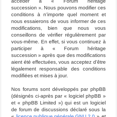
accéder à « Forum héritage
succession ». Nous pouvons modifier ces
conditions à n’importe quel moment et
nous essaierons de vous informer de ces
modifications, bien que nous vous
conseillons de vérifier régulièrement par
vous-même. En effet, si vous continuez à
participer à « Forum héritage
succession » après que des modifications
aient été effectuées, vous acceptez d’être
légalement responsable des conditions
modifiées et mises à jour.
Nos forums sont développés par phpBB
(désignés ci-après par « logiciel phpBB »
et « phpBB Limited ») qui est un logiciel
de forum de discussions déclaré sous la
«
licence publique générale GNU 2.0
» et