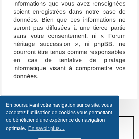
informations que vous avez renseignées
soient enregistrées dans notre base de
données. Bien que ces informations ne
seront pas diffusées à une tierce partie
sans votre consentement, ni « Forum
héritage succession », ni phpBB, ne
pourront être tenus comme responsables
en cas de tentative de piratage
informatique visant à compromettre vos
données.
En poursuivant votre navigation sur ce site, vous
acceptez l’utilisation de cookies vous permettant
de bénéficier d’une expérience de navigation
CONDITIONS D’UTILISATION
optimale.
En savoir plus…
POLITIQUE DE VIE PRIVÉE