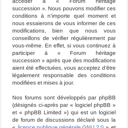
accéder à « Forum héritage
succession ». Nous pouvons modifier ces
conditions à n’importe quel moment et
nous essaierons de vous informer de ces
modifications, bien que nous vous
conseillons de vérifier régulièrement par
vous-même. En effet, si vous continuez à
participer à « Forum héritage
succession » après que des modifications
aient été effectuées, vous acceptez d’être
légalement responsable des conditions
modifiées et mises à jour.
Nos forums sont développés par phpBB
(désignés ci-après par « logiciel phpBB »
et « phpBB Limited ») qui est un logiciel
de forum de discussions déclaré sous la
«
licence publique générale GNU 2.0
» et