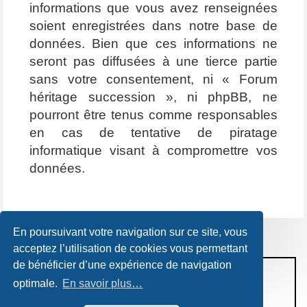
informations que vous avez renseignées
soient enregistrées dans notre base de
données. Bien que ces informations ne
seront pas diffusées à une tierce partie
sans votre consentement, ni « Forum
héritage succession », ni phpBB, ne
pourront être tenus comme responsables
en cas de tentative de piratage
informatique visant à compromettre vos
données.
En poursuivant votre navigation sur ce site, vous
acceptez l’utilisation de cookies vous permettant
de bénéficier d’une expérience de navigation
CONDITIONS D’UTILISATION
optimale.
En savoir plus…
POLITIQUE DE VIE PRIVÉE