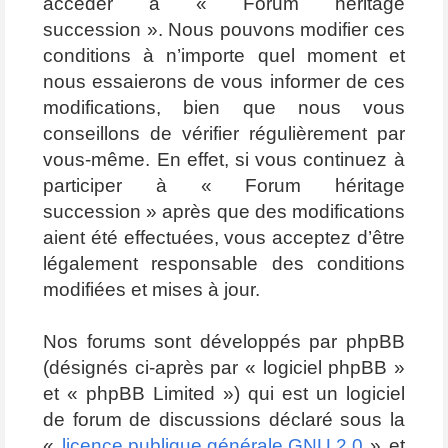
accéder à « Forum héritage
succession ». Nous pouvons modifier ces
conditions à n’importe quel moment et
nous essaierons de vous informer de ces
modifications, bien que nous vous
conseillons de vérifier régulièrement par
vous-même. En effet, si vous continuez à
participer à « Forum héritage
succession » après que des modifications
aient été effectuées, vous acceptez d’être
légalement responsable des conditions
modifiées et mises à jour.
Nos forums sont développés par phpBB
(désignés ci-après par « logiciel phpBB »
et « phpBB Limited ») qui est un logiciel
de forum de discussions déclaré sous la
«
licence publique générale GNU 2.0
» et