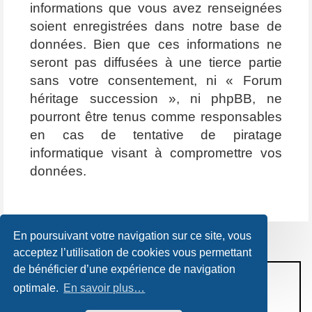
informations que vous avez renseignées
soient enregistrées dans notre base de
données. Bien que ces informations ne
seront pas diffusées à une tierce partie
sans votre consentement, ni « Forum
héritage succession », ni phpBB, ne
pourront être tenus comme responsables
en cas de tentative de piratage
informatique visant à compromettre vos
données.
En poursuivant votre navigation sur ce site, vous
acceptez l’utilisation de cookies vous permettant
de bénéficier d’une expérience de navigation
CONDITIONS D’UTILISATION
optimale.
En savoir plus…
POLITIQUE DE VIE PRIVÉE