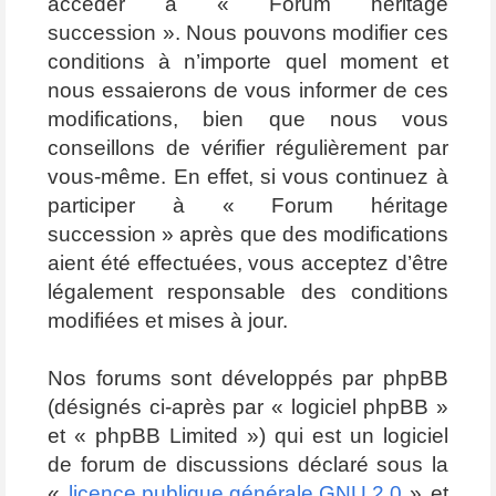
accéder à « Forum héritage
succession ». Nous pouvons modifier ces
conditions à n’importe quel moment et
nous essaierons de vous informer de ces
modifications, bien que nous vous
conseillons de vérifier régulièrement par
vous-même. En effet, si vous continuez à
participer à « Forum héritage
succession » après que des modifications
aient été effectuées, vous acceptez d’être
légalement responsable des conditions
modifiées et mises à jour.
Nos forums sont développés par phpBB
(désignés ci-après par « logiciel phpBB »
et « phpBB Limited ») qui est un logiciel
de forum de discussions déclaré sous la
«
licence publique générale GNU 2.0
» et