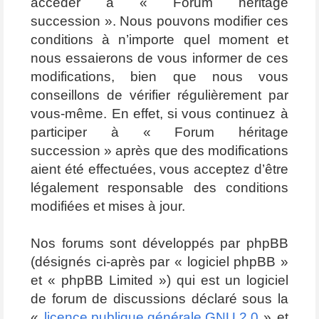
accéder à « Forum héritage
succession ». Nous pouvons modifier ces
conditions à n’importe quel moment et
nous essaierons de vous informer de ces
modifications, bien que nous vous
conseillons de vérifier régulièrement par
vous-même. En effet, si vous continuez à
participer à « Forum héritage
succession » après que des modifications
aient été effectuées, vous acceptez d’être
légalement responsable des conditions
modifiées et mises à jour.
Nos forums sont développés par phpBB
(désignés ci-après par « logiciel phpBB »
et « phpBB Limited ») qui est un logiciel
de forum de discussions déclaré sous la
«
licence publique générale GNU 2.0
» et