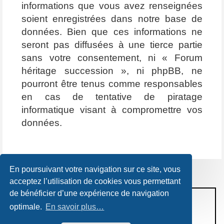
informations que vous avez renseignées
soient enregistrées dans notre base de
données. Bien que ces informations ne
seront pas diffusées à une tierce partie
sans votre consentement, ni « Forum
héritage succession », ni phpBB, ne
pourront être tenus comme responsables
en cas de tentative de piratage
informatique visant à compromettre vos
données.
En poursuivant votre navigation sur ce site, vous
acceptez l’utilisation de cookies vous permettant
de bénéficier d’une expérience de navigation
CONDITIONS D’UTILISATION
optimale.
En savoir plus…
POLITIQUE DE VIE PRIVÉE