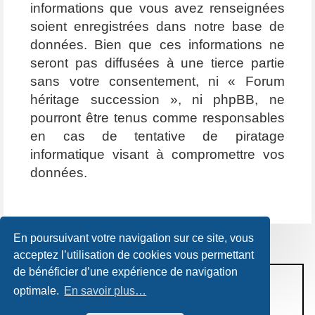
informations que vous avez renseignées
soient enregistrées dans notre base de
données. Bien que ces informations ne
seront pas diffusées à une tierce partie
sans votre consentement, ni « Forum
héritage succession », ni phpBB, ne
pourront être tenus comme responsables
en cas de tentative de piratage
informatique visant à compromettre vos
données.
En poursuivant votre navigation sur ce site, vous
acceptez l’utilisation de cookies vous permettant
de bénéficier d’une expérience de navigation
CONDITIONS D’UTILISATION
optimale.
En savoir plus…
POLITIQUE DE VIE PRIVÉE