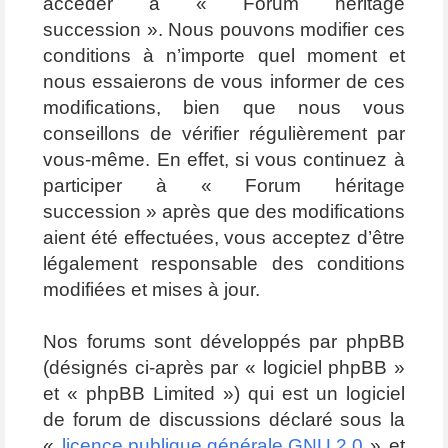
accéder à « Forum héritage
succession ». Nous pouvons modifier ces
conditions à n’importe quel moment et
nous essaierons de vous informer de ces
modifications, bien que nous vous
conseillons de vérifier régulièrement par
vous-même. En effet, si vous continuez à
participer à « Forum héritage
succession » après que des modifications
aient été effectuées, vous acceptez d’être
légalement responsable des conditions
modifiées et mises à jour.
Nos forums sont développés par phpBB
(désignés ci-après par « logiciel phpBB »
et « phpBB Limited ») qui est un logiciel
de forum de discussions déclaré sous la
«
licence publique générale GNU 2.0
» et