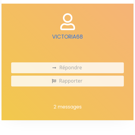
VICTORIA68
Répondre
Rapporter
2 messages