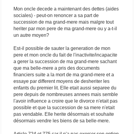
Mon oncle decede a maintenant des dettes (aides
sociales) - peut-on renoncer a sa part de
succession de ma grand-mere mais malgre tout
heriter par mon pere de ma grand-mere ou y a-t-il
un autre moyen?
Est-il possible de sauter la generation de mon
pere et mon oncle du fait de l'inactivite/incapacite
a gerer la succession de ma grand-mere sachant
que ma belle-mere a pris des documents
financiers suite a la mort de ma grand-mere et a
essaye par different moyens de desheriter les
enfants du premier lit. Elle etait aussi separee du
pere depuis de nombreuses annees mais semble
l'avoir influence a croire que le divorce n'etait pas
possible et que la succession de sa mere n'etait
pas vendable. Elle herite désormais et souhaite
désormais vendre les biens de sa belle-mere.
Article 724 et 775 car il n'a pas exercer son option